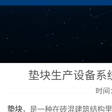
垫块生产设备系
时间：
垫块
，是一种在砖混建筑结构