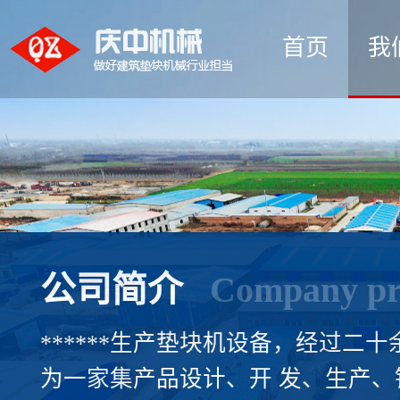
首页
我
公司简介
Company pro
******生产垫块机设备，经过二
为一家集产品设计、开 发、生产