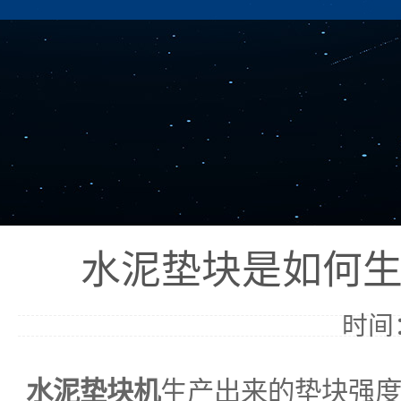
水泥垫块是如何
时间：
水泥垫块机
生产出来的垫块强