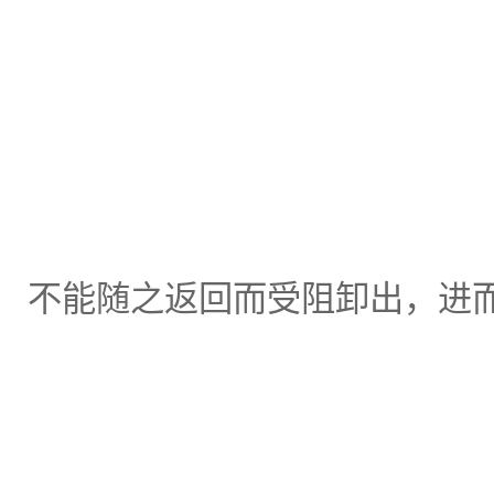
不能随之返回而受阻卸出，进