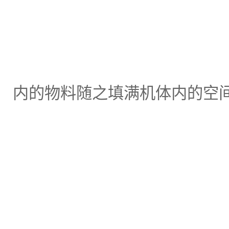
内的物料随之填满机体内的空