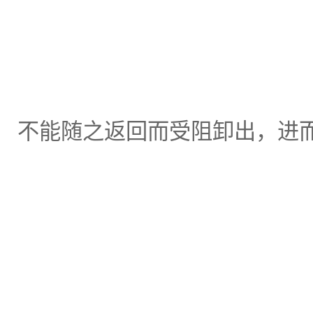
不能随之返回而受阻卸出，进