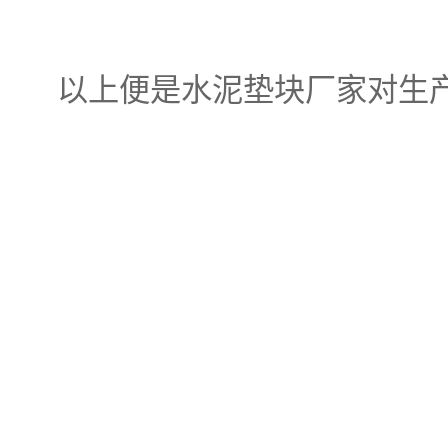
以上便是水泥垫块厂家对生产