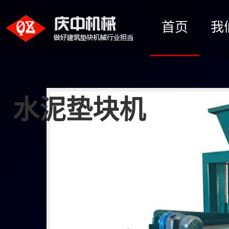
首页
我
水泥垫块机