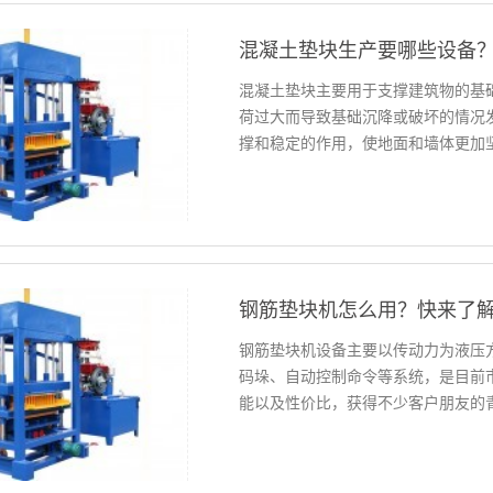
混凝土垫块生产要哪些设备
混凝土垫块主要用于支撑建筑物的基
荷过大而导致基础沉降或破坏的情况
撑和稳定的作用，使地面和墙体更加
混凝土垫块机。自动翻斗车。输送带
窑等设备。
钢筋垫块机怎么用？快来了
钢筋垫块机设备主要以传动力为液压
码垛、自动控制命令等系统，是目前
能以及性价比，获得不少客户朋友的
几个方面呢？鑫悦机械给大家介绍一
温，若需求弥补油，必须运用与原商