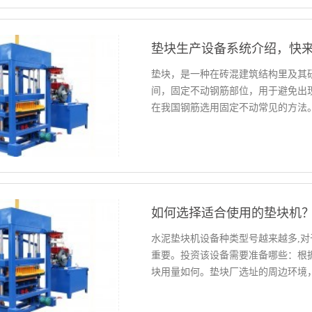
垫块生产设备系统介绍，快
垫块，是一种在砖混建筑结构里及其
间，固定不动钢筋部位，用于避免出
在我国钢筋选用固定不动常见的方法
如今早已慢慢发展趋势替代传统式塑
度的使用性能、防火安全性、承载能
如何选择适合使用的垫块机
水泥垫块机设备种类型号越来越多,
重要。投资该设备需要准备哪些：根
块用量如何。垫块厂选址的周边环境
好、速度快的设备，才能在日常的生
少、工人劳动程度低,而且速度快15-2