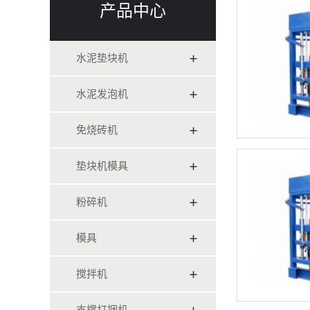
产品中心
水泥垫块机
水泥发泡机
免烧砖机
垫块机模具
粉碎机
模具
搅拌机