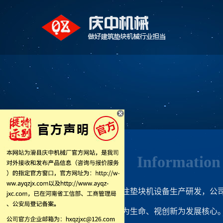
新闻中心
Information
始创于1999年，专注垫块机设备生产研发，
信为根本、视质量为生命、视创新为发展核心