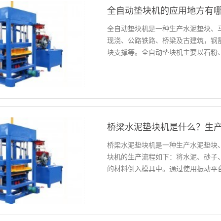
全自动垫块机的应用地方有
全自动垫块机是一种生产水泥垫块、
现浇、公路铁路、桥梁及古建筑，钢
块支撑等。全自动垫块机主要以石粉
渣、劣质黄土、建筑垃圾等为生产原
梁、板、柱、墙基础保护层控制在有
桥梁水泥垫块机是什么？生
桥梁水泥垫块机是一种生产水泥垫块
块机的生产流程如下：将水泥、砂子
的材料倒入模具中。通过使用振动平
后，即可脱模取出成品。